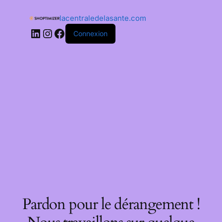
lacentraledelasante.com
Connexion
Pardon pour le dérangement !