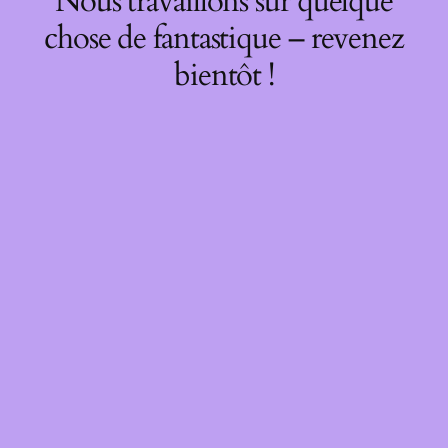
Nous travaillons sur quelque
chose de fantastique – revenez
bientôt !