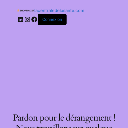
lacentraledelasante.com
Connexion
Pardon pour le dérangement !