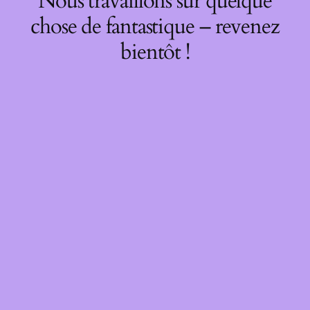
Nous travaillons sur quelque
chose de fantastique – revenez
bientôt !